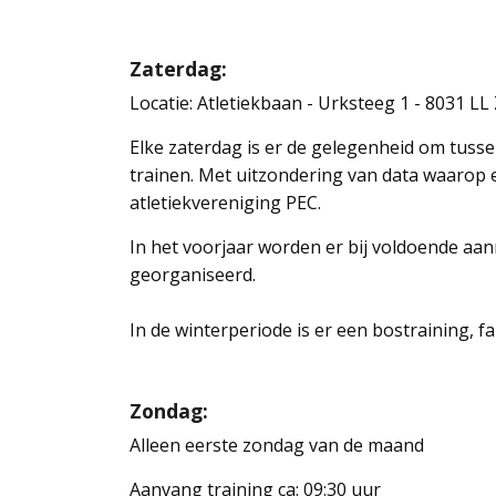
Zaterdag:
Locatie: Atletiekbaan - Urksteeg 1 - 8031 LL
Elke zaterdag is er de gelegenheid om tusse
trainen. Met uitzondering van data waarop
atletiekvereniging PEC.
In het voorjaar worden er bij voldoende a
georganiseerd.
In de winterperiode is er een bostraining, f
Zondag:
Alleen eerste zondag van de maand
Aanvang training ca: 09:30 uur