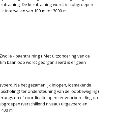
erntraining. De kerntraining wordt in subgroepen
uit intervallen van 100 m tot 3000 m.
Zwolle -
b
aantraining ( Met uitzondering van de
km baanloop wordt georganiseerd is er geen
gevoerd. Na het gezamenlijk inlopen, losmakende
oopscholing( ter ondersteuning van de loopbeweging).
erungs en of coördinatielopen ter voorbereiding op
ubgroepen (verschillend niveau) uitgevoerd en
t 400 m.