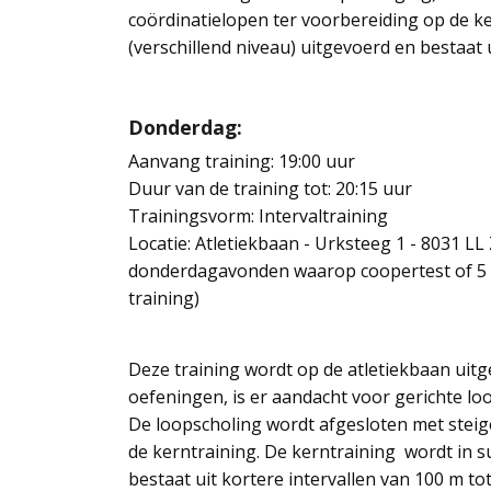
coördinatielopen ter voorbereiding op de k
(verschillend niveau) uitgevoerd en bestaat 
Donderdag:
Aanvang training: 19:00 uur
Duur van de training tot: 20:15 uur
Trainingsvorm: Intervaltraining
Locatie: Atletiekbaan - Urksteeg 1 - 8031 LL 
donderdagavonden waarop coopertest of 5 
training)
Deze training wordt op de atletiekbaan uit
oefeningen, is er aandacht voor gerichte l
De loopscholing wordt afgesloten met steig
de kerntraining. De kerntraining wordt in s
bestaat uit kortere intervallen van 100 m to