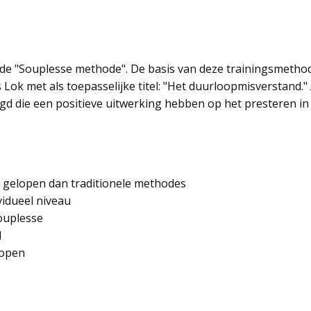
 de "Souplesse methode". De basis van deze trainingsmetho
 Lok met als toepasselijke titel: "Het duurloopmisverstand.
gd die een positieve uitwerking hebben op het presteren in
r gelopen dan traditionele methodes
vidueel niveau
souplesse
d
lopen