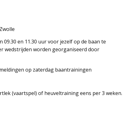
 Zwolle
n 09.30 en 11.30 uur voor jezelf op de baan te
 er wedstrijden worden georganiseerd door
anmeldingen op zaterdag baantrainingen
artlek (vaartspel) of heuveltraining eens per 3 weken.