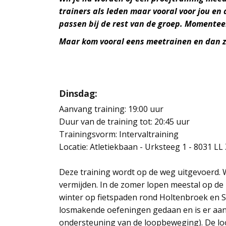
trainers als leden maar vooral voor jou en d
passen bij de rest van de groep. Momenteel 
Maar kom vooral eens meetrainen en dan z
Dinsdag:
Aanvang training: 19:00 uur
Duur van de training tot: 20:45 uur
Trainingsvorm:
Intervaltraining
Locatie: Atletiekbaan - Urksteeg 1 - 8031 LL
Deze training wordt op de weg uitgevoerd. 
vermijden. In de zomer lopen meestal op de
winter op fietspaden rond Holtenbroek en 
losmakende oefeningen gedaan en is er aand
ondersteuning van de loopbeweging). De lo