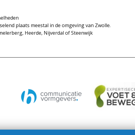
nelheden
sselend plaats meestal in de omgeving van Zwolle.
elerberg, Heerde, Nijverdal of Steenwijk