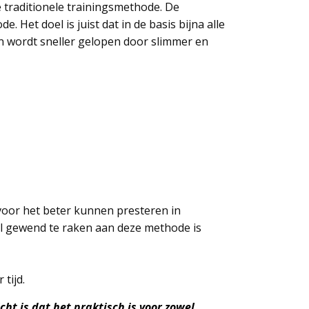
 traditionele trainingsmethode. De
 Het doel is juist dat in de basis bijna alle
in wordt sneller gelopen door slimmer en
 voor het beter kunnen presteren in
el gewend te raken aan deze methode is
 tijd.
ht is dat het praktisch is voor zowel