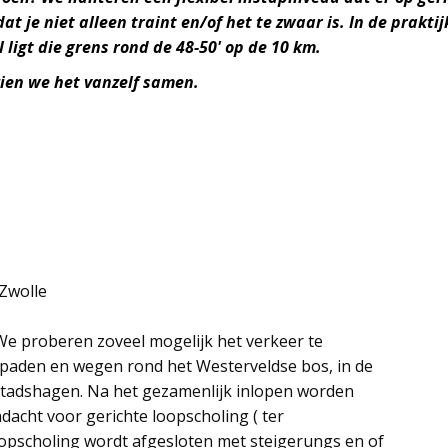
at je niet alleen traint en/of het te zwaar is. In de prakt
ligt die grens rond de 48-50' op de 10 km.
ien we het vanzelf samen.
 Zwolle
We proberen zoveel mogelijk het verkeer te
 paden en wegen rond het Westerveldse bos, in de
Stadshagen. Na het gezamenlijk inlopen worden
acht voor gerichte loopscholing ( ter
opscholing wordt afgesloten met steigerungs en of