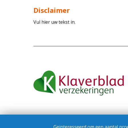
Disclaimer
Vul hier uw tekst in.
Geïnteresseerd om een aantal proe