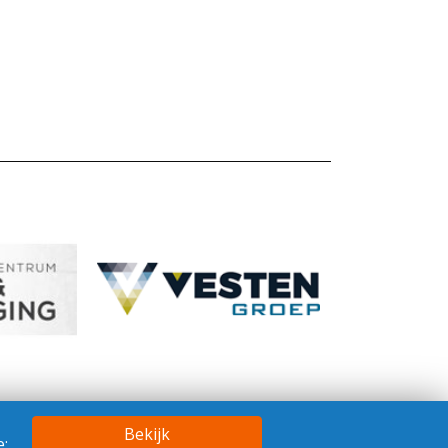
Bekijk
: