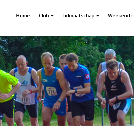
Home
Club
Lidmaatschap
Weekend r