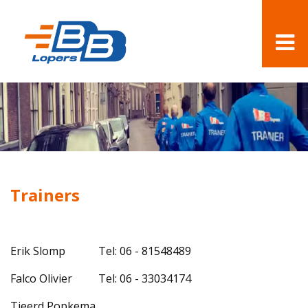
Trainers
Erik Slomp
Tel: 06 - 81548489
Falco Olivier
Tel: 06 - 33034174
Tjeerd Popkema