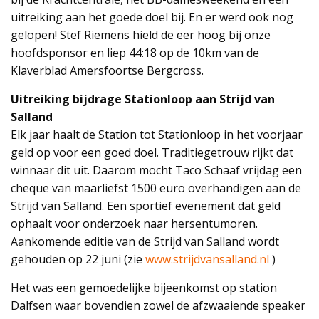
uitreiking aan het goede doel bij. En er werd ook nog
gelopen! Stef Riemens hield de eer hoog bij onze
hoofdsponsor en liep 44:18 op de 10km van de
Klaverblad Amersfoortse Bergcross.
Uitreiking bijdrage Stationloop aan Strijd van
Salland
Elk jaar haalt de Station tot Stationloop in het voorjaar
geld op voor een goed doel. Traditiegetrouw rijkt dat
winnaar dit uit. Daarom mocht Taco Schaaf vrijdag een
cheque van maarliefst 1500 euro overhandigen aan de
Strijd van Salland. Een sportief evenement dat geld
ophaalt voor onderzoek naar hersentumoren.
Aankomende editie van de Strijd van Salland wordt
gehouden op 22 juni (zie
www.strijdvansalland.nl
)
Het was een gemoedelijke bijeenkomst op station
Dalfsen waar bovendien zowel de afzwaaiende speaker