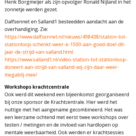
Henk Borgmeijer als zijn opvolger Ronald Nijland in het
zonnetje werden gezet.
Dalfsennet en Salland1 besteedden aandacht aan de
overhandiging. Zie:
https://www.dalfsennet.nl/nieuws/498438/station-tot-
stationloop-schenkt-weer-e-1500-aan-goed-doel-dit-
jaar-de-strijd-van-salland.html
https://www.salland1.nl/video-station-tot-stationloop-
doneert-aan-strijd-van-salland-wij-zijn-daar-weer-
megablij-mee/
Workshops krachtcentrale
Ook werd dit weekend een bijeenkomst georganiseerd
bij onze sponsor de Krachtcentrale. Hier werd het
nuttige met het aangename gecombineerd. Het was
een leerzame ochtend met eerst twee workshops over
testen / metingen en de invloed van hardlopen op
mentale weerbaarheid. Ook werden er krachtsessies