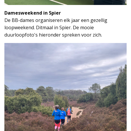
Damesweekend in Spier
De BB-dames organiseren elk jaar een gezellig
loopweekend. Ditmaal in Spier. De mooie
duurloopfoto's hieronder spreken voor zich.