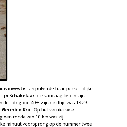
Bouwmeester
verpulverde haar persoonlijke
tijn Schakelaar
, die vandaag liep in zijn
n de categorie 40+. Zijn eindtijd was 18:29.
r
Germien Krul
. Op het vernieuwde
g een ronde van 10 km was zij
dikke minuut voorsprong op de nummer twee