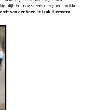
ig blijft het nog steeds een goede prikkel
errit van der Veen
en
Izak Hiemstra