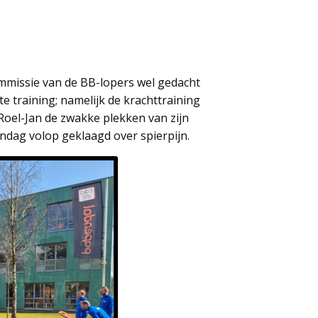
ommissie van de BB-lopers wel gedacht
 training; namelijk de krachttraining
Roel-Jan de zwakke plekken van zijn
ndag volop geklaagd over spierpijn.