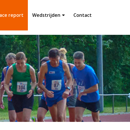
ace report
Wedstrijden
Contact