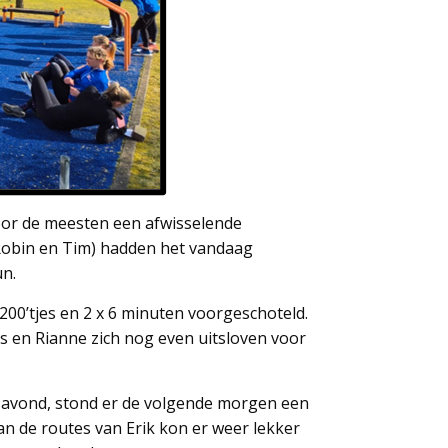
 voor de meesten een afwisselende
Robin en Tim) hadden het vandaag
un.
200’tjes en 2 x 6 minuten voorgeschoteld.
 en Rianne zich nog even uitsloven voor
savond, stond er de volgende morgen een
 de routes van Erik kon er weer lekker