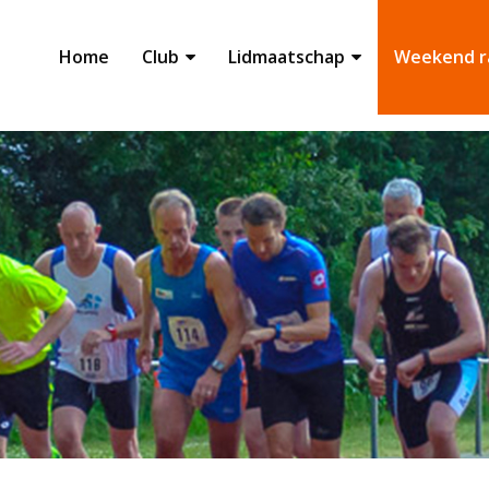
Home
Club
Lidmaatschap
Weekend r