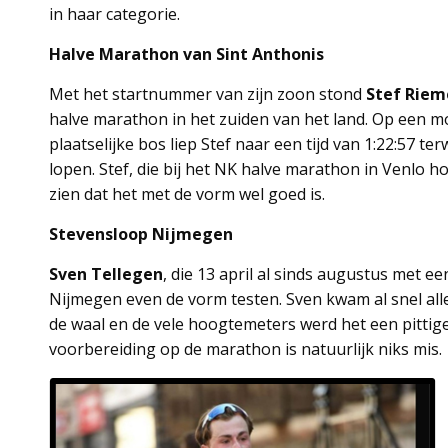
in haar categorie.
Halve Marathon van Sint Anthonis
Met het startnummer van zijn zoon stond
Stef Riem
halve marathon in het zuiden van het land. Op een m
plaatselijke bos liep Stef naar een tijd van 1:22:57 ter
lopen. Stef, die bij het NK halve marathon in Venlo 
zien dat het met de vorm wel goed is.
Stevensloop Nijmegen
Sven Tellegen
, die 13 april al sinds augustus met ee
Nijmegen even de vorm testen. Sven kwam al snel alle
de waal en de vele hoogtemeters werd het een pittige 
voorbereiding op de marathon is natuurlijk niks mis.