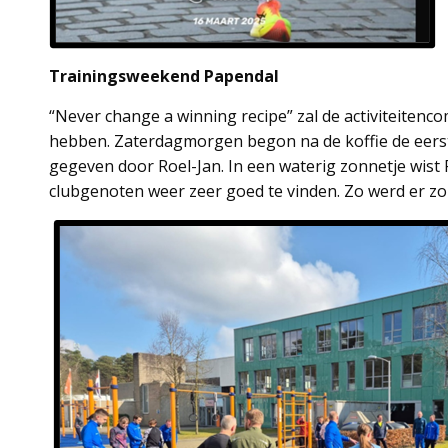
Trainingsweekend Papendal
“Never change a winning recipe” zal de activiteitenc
hebben. Zaterdagmorgen begon na de koffie de eerste
gegeven door Roel-Jan. In een waterig zonnetje wist 
clubgenoten weer zeer goed te vinden. Zo werd er zo