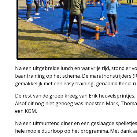
Na een uitgebreide lunch en wat vrije tijd, stond er
baantraining op het schema. De marathonstrijders (
gemakkelijk met een easy training, genaamd Kenia r
De rest van de groep kreeg van Erik heuvelsprintjes, 
Alsof dit nog niet genoeg was moesten Mark, Thomas
een KOM.
Na een uitmuntend diner en een geslaagde spelletje
hele mooie duurloop op het programma. Met dank aan