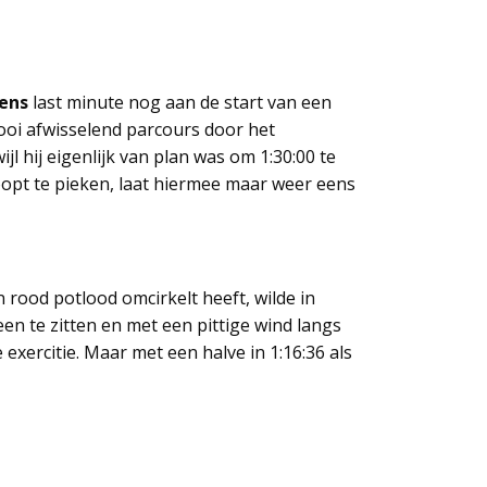
ens
last minute nog aan de start van een
ooi afwisselend parcours door het
wijl hij eigenlijk van plan was om 1:30:00 te
hoopt te pieken, laat hiermee maar weer eens
n rood potlood omcirkelt heeft, wilde in
en te zitten en met een pittige wind langs
exercitie. Maar met een halve in 1:16:36 als