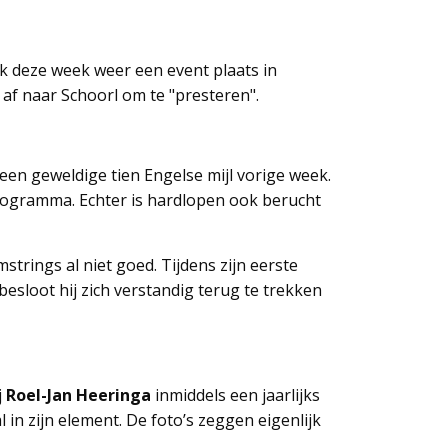
k deze week weer een event plaats in
af naar Schoorl om te "presteren".
en geweldige tien Engelse mijl vorige week.
programma. Echter is hardlopen ook berucht
trings al niet goed. Tijdens zijn eerste
besloot hij zich verstandig terug te trekken
j
Roel-Jan Heeringa
inmiddels een jaarlijks
l in zijn element. De foto’s zeggen eigenlijk