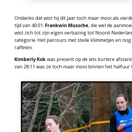
Ondanks dat wist hij dit jaar toch maar mooi als vier
tijd van 40:01.
Frankwin Mussche
, die wel de aanmo
wist zich tot zijn eigen verbazing tot Noord-Nederla
categorie. Het parcours met steile klimmetjes en nog st
raffelen.
Kimberly Kok
was present op de iets kortere afstan
van 28:11 was ze toch maar mooi binnen het halfuur k