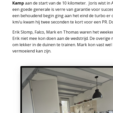
Kamp
aan de start van de 10 kilometer. Joris wist i
een goede generale is verre van garantie voor succes.
een behoudend begin ging aan het eind de turbo er o
km/u kwam hij twee seconden te kort voor een PR. Dol
Erik Slomp, Falco, Mark en Thomas waren het weeken
Erik niet mee kon doen aan de wedstrijd. De overige
om lekker in de duinen te trainen. Mark kon vast we
vermoeiend kan zijn.