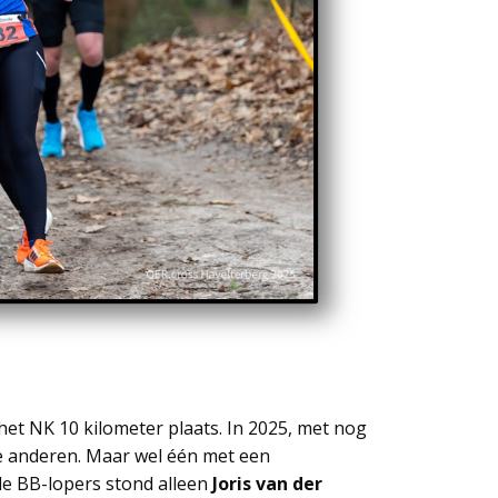
het NK 10 kilometer plaats. In 2025, met nog
lle anderen. Maar wel één met een
 de BB-lopers stond alleen
Joris van der