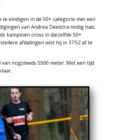
de te eindigen in de 50+ categorie met een
edigingen van Andrea Deelstra nodig had,
nds kampioen cross in diezelfde 50+
eilere afdalingen wist hij in 37:52 af te
d van nogsteeds 5500 meter. Met een tijd
laar.