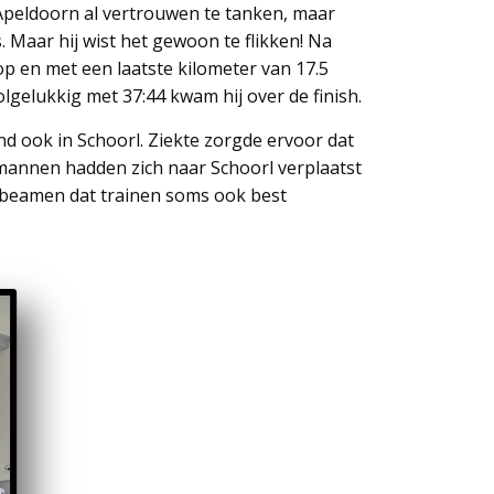
n Apeldoorn al vertrouwen te tanken, maar
 Maar hij wist het gewoon te flikken! Na
p en met een laatste kilometer van 17.5
gelukkig met 37:44 kwam hij over de finish.
d ook in Schoorl. Ziekte zorgde ervoor dat
 mannen hadden zich naar Schoorl verplaatst
l beamen dat trainen soms ook best