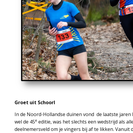
Groet uit Schoorl
In de Noord-Hollandse duinen vond de laatste jaren 
e
wel de 45
editie, was het slechts een wedstrijd als a
deelnemersveld om je vingers bij af te likken. Vanuit