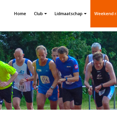
Home
Club
Lidmaatschap
Weekend r