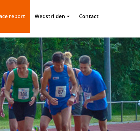
ace report
Wedstrijden
Contact