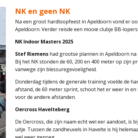
NK en geen NK
Na een groot hardloopfeest in Apeldoorn vond er oo
Apeldoorn. Verder reisde een mooie clubje BB-lopers 
NK Indoor Masters 2025
Stef Riemens
had grootse plannen in Apeldoorn na e
Bij het NK stonden de 60, 200 en 400 meter op zijn 
vanwege zijn blessuregevoeligheid.
Donderdag tijdens de generale training voelde de hams
afstand, de 60 meter sprint, schoot het er weer in en 
voor de andere afstanden.
Oercross Havelteberg
De Oercross, die zijn naam echt wel eer aandoet, is bi
uitje. Tussen de zandheuvels in Havelte is hij helemaa
wel weer genoeg.