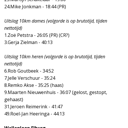
24.Mike Jonkman - 18:44 (PR)
Uitslag 10km dames (volgorde is op brutotijd, tijden
nettotijd)
1.Zoë Petstra - 26:05 (PR) (CR?)
3.Gerja Zielman - 40:13
Uitslag 10km heren (volgorde is op brutotijd, tijden
nettotijd)
6.Rob Goutbeek - 34:52
7.Jelle Verschuur - 35:24
8.Remko Akse - 35:25 (haas)
9.Maarten Nieuwenhuis - 36:07 (gelost, gestopt,
gehaast)
31.Jeroen Reimerink - 41:47
49.Roel-Jan Heeringa - 44:13
Wallenloop Elburg