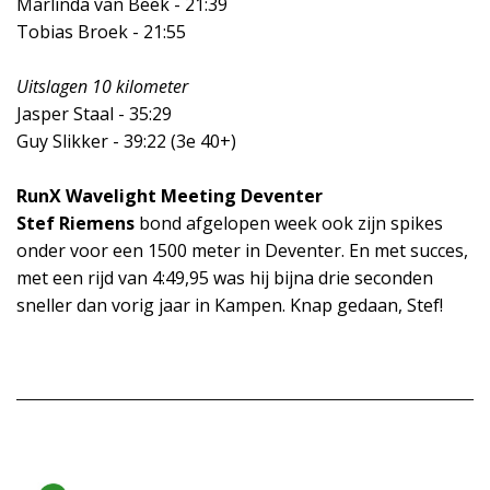
Marlinda van Beek - 21:39
Tobias Broek - 21:55
Uitslagen 10 kilometer
Jasper Staal - 35:29
Guy Slikker - 39:22 (3e 40+)
RunX Wavelight Meeting Deventer
Stef Riemens
bond afgelopen week ook zijn spikes
onder voor een 1500 meter in Deventer. En met succes,
met een rijd van 4:49,95 was hij bijna drie seconden
sneller dan vorig jaar in Kampen. Knap gedaan, Stef!