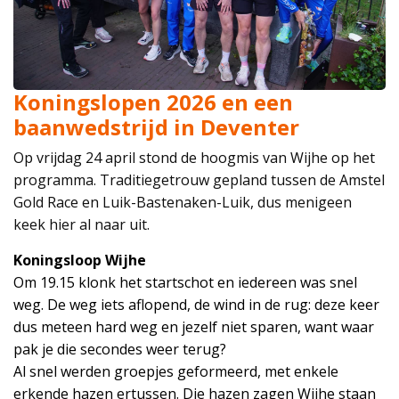
Koningslopen 2026 en een
baanwedstrijd in Deventer
Op vrijdag 24 april stond de hoogmis van Wijhe op het
programma. Traditiegetrouw gepland tussen de Amstel
Gold Race en Luik-Bastenaken-Luik, dus menigeen
keek hier al naar uit.
Koningsloop Wijhe
Om 19.15 klonk het startschot en iedereen was snel
weg. De weg iets aflopend, de wind in de rug: deze keer
dus meteen hard weg en jezelf niet sparen, want waar
pak je die secondes weer terug?
Al snel werden groepjes geformeerd, met enkele
erkende hazen ertussen. Die hazen zagen Wijhe staan