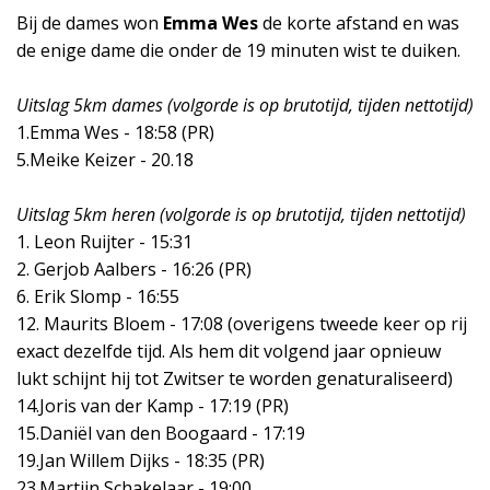
Bij de dames won
Emma Wes
de korte afstand en was
de enige dame die onder de 19 minuten wist te duiken.
Uitslag 5km dames (volgorde is op brutotijd, tijden nettotijd)
1.Emma Wes - 18:58 (PR)
5.Meike Keizer - 20.18
Uitslag 5km heren (volgorde is op brutotijd, tijden nettotijd)
1. Leon Ruijter - 15:31
2. Gerjob Aalbers - 16:26 (PR)
6. Erik Slomp - 16:55
12. Maurits Bloem - 17:08 (overigens tweede keer op rij
exact dezelfde tijd. Als hem dit volgend jaar opnieuw
lukt schijnt hij tot Zwitser te worden genaturaliseerd)
14.Joris van der Kamp - 17:19 (PR)
15.Daniël van den Boogaard - 17:19
19.Jan Willem Dijks - 18:35 (PR)
23.Martijn Schakelaar - 19:00