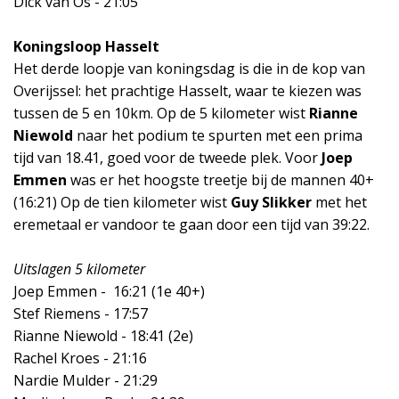
Dick van Os - 21:05
Koningsloop Hasselt
Het derde loopje van koningsdag is die in de kop van
Overijssel: het prachtige Hasselt, waar te kiezen was
tussen de 5 en 10km.
Op de 5 kilometer wist
Rianne
Niewold
naar het podium te spurten met een prima
tijd van 18.41, goed voor de tweede plek. Voor
Joep
Emmen
was er het hoogste treetje bij de mannen 40+
(16:21)
Op de tien kilometer wist
Guy Slikker
met het
eremetaal er vandoor te gaan door een tijd van 39:22.
Uitslagen 5 kilometer
Joep Emmen -
16:21 (1e 40+)
Stef Riemens - 17:57
Rianne Niewold - 18:41 (2e)
Rachel Kroes - 21:16
Nardie Mulder - 21:29