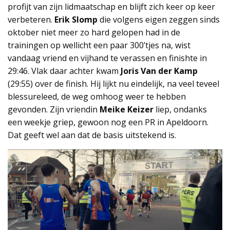
profijt van zijn lidmaatschap en blijft zich keer op keer
verbeteren.
Erik Slomp
die volgens eigen zeggen sinds
oktober niet meer zo hard gelopen had in de
trainingen op wellicht een paar 300’tjes na, wist
vandaag vriend en vijhand te verassen en finishte in
29:46. Vlak daar achter kwam
Joris Van der Kamp
(29:55) over de finish. Hij lijkt nu eindelijk, na veel teveel
blessureleed, de weg omhoog weer te hebben
gevonden. Zijn vriendin
Meike Keizer
liep, ondanks
een weekje griep, gewoon nog een PR in Apeldoorn.
Dat geeft wel aan dat de basis uitstekend is.