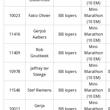
(10 EM)
Mini-
10023
Falco Olivier
BB lopers
Marathon
(10 EM)
Mini-
Gerjob
11416
BB lopers
Marathon
Aalbers
(10 EM)
Mini-
Rob
11409
BB lopers
Marathon
Goutbeek
(10 EM)
Mini-
Jeffrey ter
10978
BB lopers
Marathon
0
Steege
(10 EM)
Mini-
11546
Stef Riemens
BB lopers
Marathon
0
(10 EM)
Mini-
Gerja
10011
BB lopers
Marathon
0