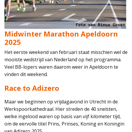
Midwinter Marathon Apeldoorn
2025
Het eerste weekend van februari staat misschien wel de
mooiste wedstrijd van Nederland op het programma.
Veel BB-lopers waren daarom weer in Apeldoorn te
vinden dit weekend.
Race to Adizero
Maar we beginnen op vrijdagavond in Utrecht in de
Werkspoorkathedraal. Hier streden de 40 snelsten,
welke ingelood waren op basis van vijf kilometer tijd,
om de eervolle titel Prins, Prinses, Koning en Koningin
van Adizero 2025.