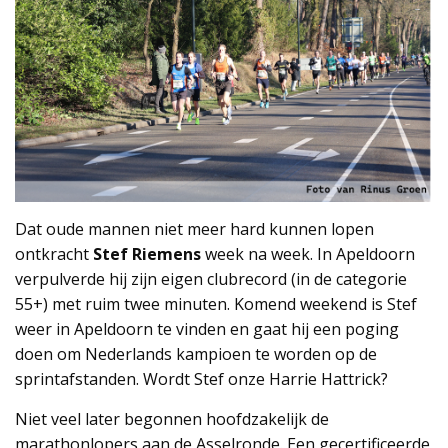
Dat oude mannen niet meer hard kunnen lopen
ontkracht
Stef Riemens
week na week. In Apeldoorn
verpulverde hij zijn eigen clubrecord (in de categorie
55+) met ruim twee minuten. Komend weekend is Stef
weer in Apeldoorn te vinden en gaat hij een poging
doen om Nederlands kampioen te worden op de
sprintafstanden. Wordt Stef onze Harrie Hattrick?
Niet veel later begonnen hoofdzakelijk de
marathonlopers aan de Asselronde. Een gecertificeerde