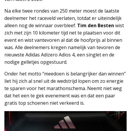
Na elke twee rondes van 250 meter moest de laatste
deelnemer het raceveld verlaten, totdat er uiteindelijk
alleen nog de winnaar overbleef.
Tim den Besten
wist
zich met zijn 10 kilometer tijd net te plaatsen voor dit
event en wist vantevoren al dat de hoofprijs al binnen
was. Alle deelnemers kregen namelijk van tevoren de
nieuwste Adidas Adizero Adios 4, een singlet en de
nodige gelletjes opgestuurd.
Onder het motto “meedoen is belangrijker dan winnen”
liet hij zich al snel uit de wedstrijd lopen om zo energie
te sparen voor het marathonschema. Neemt niet weg
dat het een te gek evenement was en dat een paar
gratis top schoenen niet verkeerd is.