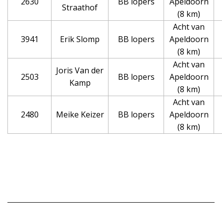
2630
BB lopers
Apeldoorn
Straathof
(8 km)
Acht van
3941
Erik Slomp
BB lopers
Apeldoorn
(8 km)
Acht van
Joris Van der
2503
BB lopers
Apeldoorn
Kamp
(8 km)
Acht van
2480
Meike Keizer
BB lopers
Apeldoorn
(8 km)