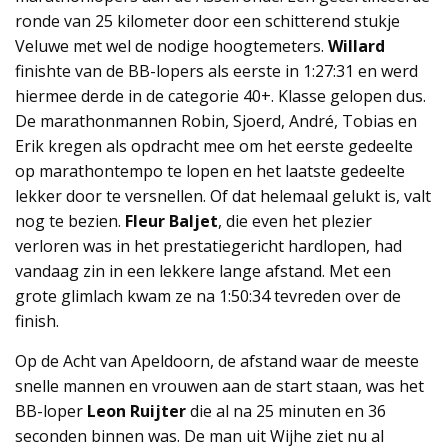
ronde van 25 kilometer door een schitterend stukje
Veluwe met wel de nodige hoogtemeters.
Willard
finishte van de BB-lopers als eerste in 1:27:31 en werd
hiermee derde in de categorie 40+. Klasse gelopen dus.
De marathonmannen Robin, Sjoerd, André, Tobias en
Erik kregen als opdracht mee om het eerste gedeelte
op marathontempo te lopen en het laatste gedeelte
lekker door te versnellen. Of dat helemaal gelukt is, valt
nog te bezien.
Fleur Baljet
, die even het plezier
verloren was in het prestatiegericht hardlopen, had
vandaag zin in een lekkere lange afstand. Met een
grote glimlach kwam ze na 1:50:34 tevreden over de
finish.
Op de Acht van Apeldoorn, de afstand waar de meeste
snelle mannen en vrouwen aan de start staan, was het
BB-loper
Leon Ruijter
die al na 25 minuten en 36
seconden binnen was. De man uit Wijhe ziet nu al