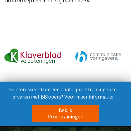
zin in en liep een mooie tijd van 1:27:34
Geïnteresseerd om een aantal proeftrainingen te
ervaren met BBlopers? Voor meer informatie:
Bekijk
Proeftrainingen