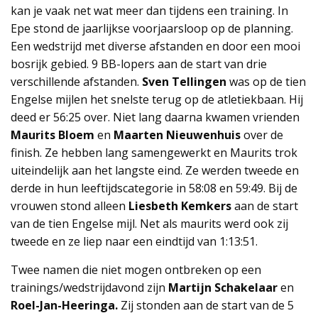
kan je vaak net wat meer dan tijdens een training. In
Epe stond de jaarlijkse voorjaarsloop op de planning.
Een wedstrijd met diverse afstanden en door een mooi
bosrijk gebied. 9 BB-lopers aan de start van drie
verschillende afstanden.
Sven Tellingen
was op de tien
Engelse mijlen het snelste terug op de atletiekbaan. Hij
deed er 56:25 over. Niet lang daarna kwamen vrienden
Maurits Bloem
en
Maarten Nieuwenhuis
over de
finish. Ze hebben lang samengewerkt en Maurits trok
uiteindelijk aan het langste eind. Ze werden tweede en
derde in hun leeftijdscategorie in 58:08 en 59:49. Bij de
vrouwen stond alleen
Liesbeth Kemkers
aan de start
van de tien Engelse mijl. Net als maurits werd ook zij
tweede en ze liep naar een eindtijd van 1:13:51.
Twee namen die niet mogen ontbreken op een
trainings/wedstrijdavond zijn
Martijn Schakelaar
en
Roel-Jan-Heeringa.
Zij stonden aan de start van de 5