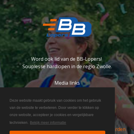
Word ook lid van de BB-Lopers!
Souplesse hardlopen in de regio Zwolle.
Media links
Deze website maakt gebruik van cookies om het gebruik
van de website te verbeteren. Door verder te klikken op
onze website, accepteer je cookies en vergelijkbare
technieken.
Bekijk meer informatie
Copyright 2026 BB-lopers
Algemene voorwaarden