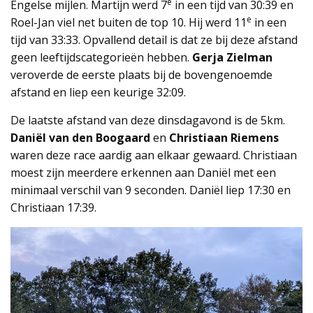
e
Engelse mijlen. Martijn werd 7
in een tijd van 30:39 en
e
Roel-Jan viel net buiten de top 10. Hij werd 11
in een
tijd van 33:33. Opvallend detail is dat ze bij deze afstand
geen leeftijdscategorieën hebben.
Gerja Zielman
veroverde de eerste plaats bij de bovengenoemde
afstand en liep een keurige 32:09.
De laatste afstand van deze dinsdagavond is de 5km.
Daniël van den Boogaard
en
Christiaan Riemens
waren deze race aardig aan elkaar gewaard. Christiaan
moest zijn meerdere erkennen aan Daniël met een
minimaal verschil van 9 seconden. Daniël liep 17:30 en
Christiaan 17:39.