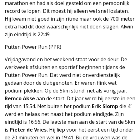
marathon en had als doel gesteld om een persoonlijk
record te lopen. Dit moest hij alleen wel snel loslaten.
Hij kwam niet goed in zijn ritme maar ook de 700! meter
extra had dit doel waarschijnlijk niet doen slagen. Alwin
zijn eindtijd is 22:49.
Putten Power Run (PPR)
Vrijdagavond en het weekend staat voor de deur. De
werkweek afsluiten en sportief beginnen tijdens de
Putten Power Run. Dat werd niet onverdienstelijk
gedaan door de clubgenoten. Er waren flink wat
podium plekken. Op de 5km stond, net als vorig jaar,
Remco Akse
aan de start. Dit jaar werd hij eerste in een
e
tijd van 15:54. Net buiten het podium
Erik Slomp
die 4
werd en helaas net naast het podium eindigde. Zijn
eindtijd is 16:56. De laatste man aan de start van de 5km
is
Pieter de Vries.
Hij liep voor het eerst een tijd onder
de 20 minuten en wel in 19:41. Bij de vrouwen was de