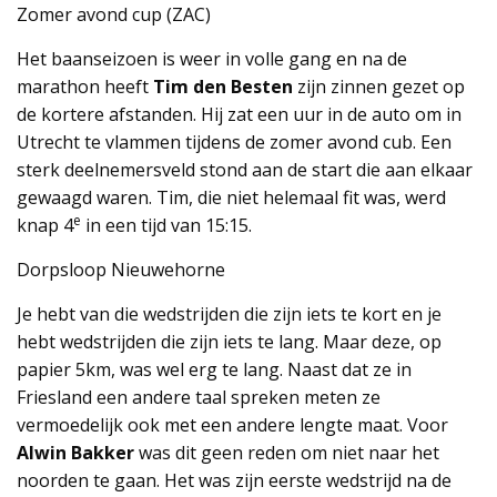
Zomer avond cup (ZAC)
Het baanseizoen is weer in volle gang en na de
marathon heeft
Tim den Besten
zijn zinnen gezet op
de kortere afstanden. Hij zat een uur in de auto om in
Utrecht te vlammen tijdens de zomer avond cub. Een
sterk deelnemersveld stond aan de start die aan elkaar
gewaagd waren. Tim, die niet helemaal fit was, werd
e
knap 4
in een tijd van 15:15.
Dorpsloop Nieuwehorne
Je hebt van die wedstrijden die zijn iets te kort en je
hebt wedstrijden die zijn iets te lang. Maar deze, op
papier 5km, was wel erg te lang. Naast dat ze in
Friesland een andere taal spreken meten ze
vermoedelijk ook met een andere lengte maat. Voor
Alwin Bakker
was dit geen reden om niet naar het
noorden te gaan. Het was zijn eerste wedstrijd na de