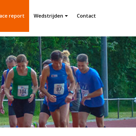
ace report
Wedstrijden
Contact