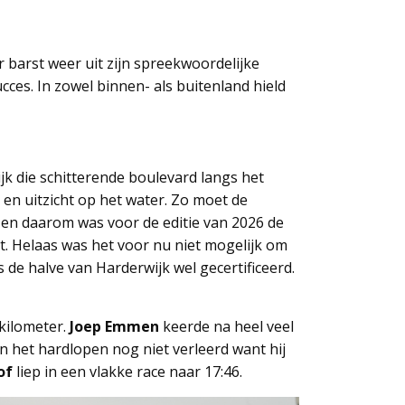
 barst weer uit zijn spreekwoordelijke
ces. In zowel binnen- als buitenland hield
ijk die schitterende boulevard langs het
en uitzicht op het water. Zo moet de
 en daarom was voor de editie van 2026 de
st. Helaas was het voor nu niet mogelijk om
is de halve van Harderwijk wel gecertificeerd.
 kilometer.
Joep Emmen
keerde na heel veel
en het hardlopen nog niet verleerd want hij
of
liep in een vlakke race naar 17:46.