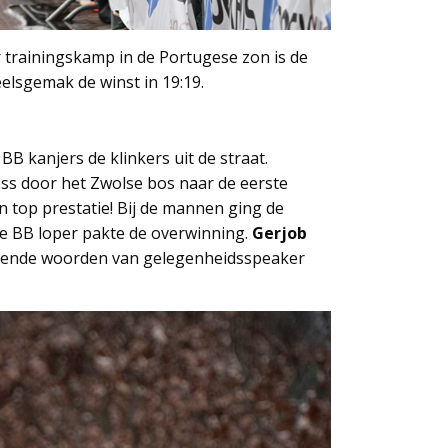
r trainingskamp in de Portugese zon is de
elsgemak de winst in 19:19.
B kanjers de klinkers uit de straat.
ross door het Zwolse bos naar de eerste
Een top prestatie! Bij de mannen ging de
de BB loper pakte de overwinning.
Gerjob
lovende woorden van gelegenheidsspeaker