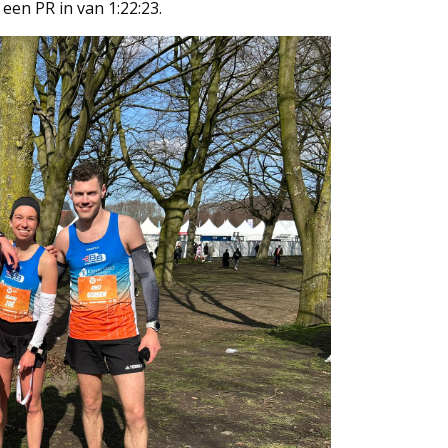
 een PR in van 1:22:23.