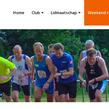
Home
Club
Lidmaatschap
Weekend r